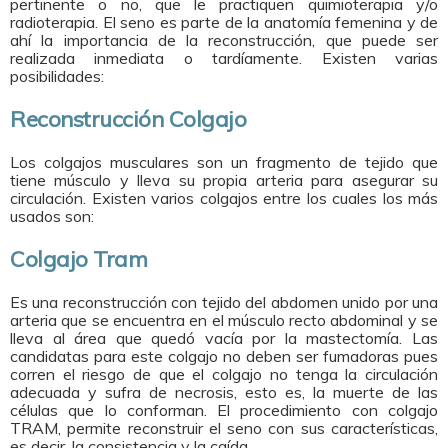
pertinente o no, que le practiquen quimioterapia y/o
radioterapia. El seno es parte de la anatomía femenina y de
ahí la importancia de la reconstrucción, que puede ser
realizada inmediata o tardíamente. Existen varias
posibilidades:
Reconstrucción Colgajo
Los colgajos musculares son un fragmento de tejido que
tiene músculo y lleva su propia arteria para asegurar su
circulación. Existen varios colgajos entre los cuales los más
usados son:
Colgajo Tram
Es una reconstrucción con tejido del abdomen unido por una
arteria que se encuentra en el músculo recto abdominal y se
lleva al área que quedó vacía por la mastectomía. Las
candidatas para este colgajo no deben ser fumadoras pues
corren el riesgo de que el colgajo no tenga la circulación
adecuada y sufra de necrosis, esto es, la muerte de las
células que lo conforman. El procedimiento con colgajo
TRAM, permite reconstruir el seno con sus características,
es decir, la consistencia y la caída