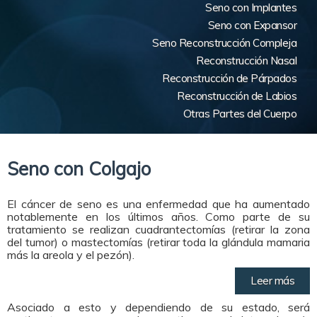
Seno con Implantes
Seno con Expansor
Seno Reconstrucción Compleja
Reconstrucción Nasal
Reconstrucción de Párpados
Reconstrucción de Labios
Otras Partes del Cuerpo
Seno con Colgajo
El cáncer de seno es una enfermedad que ha aumentado
notablemente en los últimos años. Como parte de su
tratamiento se realizan cuadrantectomías (retirar la zona
del tumor) o mastectomías (retirar toda la glándula mamaria
más la areola y el pezón).
Leer más
Asociado a esto y dependiendo de su estado, será